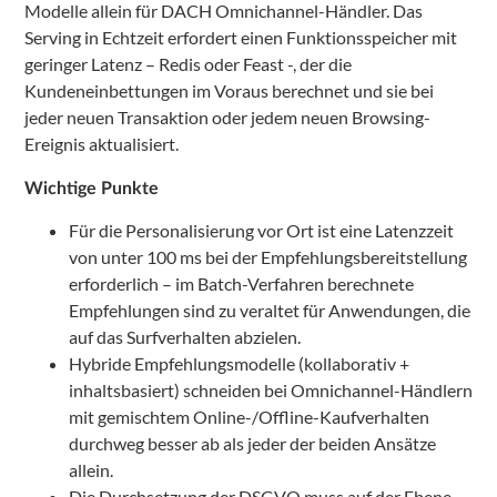
Modelle allein für DACH Omnichannel-Händler. Das
Serving in Echtzeit erfordert einen Funktionsspeicher mit
geringer Latenz – Redis oder Feast -, der die
Kundeneinbettungen im Voraus berechnet und sie bei
jeder neuen Transaktion oder jedem neuen Browsing-
Ereignis aktualisiert.
Wichtige Punkte
Für die Personalisierung vor Ort ist eine Latenzzeit
von unter 100 ms bei der Empfehlungsbereitstellung
erforderlich – im Batch-Verfahren berechnete
Empfehlungen sind zu veraltet für Anwendungen, die
auf das Surfverhalten abzielen.
Hybride Empfehlungsmodelle (kollaborativ +
inhaltsbasiert) schneiden bei Omnichannel-Händlern
mit gemischtem Online-/Offline-Kaufverhalten
durchweg besser ab als jeder der beiden Ansätze
allein.
Die Durchsetzung der DSGVO muss auf der Ebene