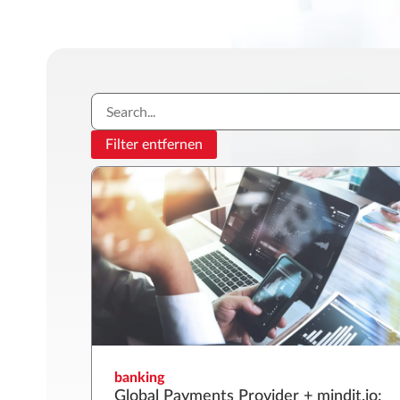
Filter entfernen
banking
Global Payments Provider + mindit.io: