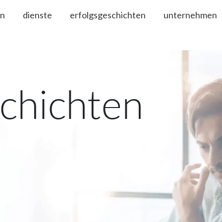
en
dienste
erfolgsgeschichten
unternehmen
schichten