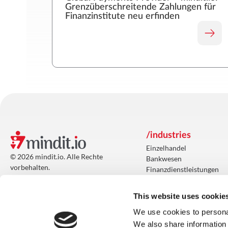
Grenzüberschreitende Zahlungen für
Finanzinstitute neu erfinden
/industries
Einzelhandel
© 2026 mindit.io. Alle Rechte
Bankwesen
vorbehalten.
Finanzdienstleistungen
Finden Sie uns in den sozialen
Gesundheitswesen
Medien:
Gastfreundschaft
This website uses cookie
foodtech
Herstellung
We use cookies to personal
Veröffentlichung
We also share information 