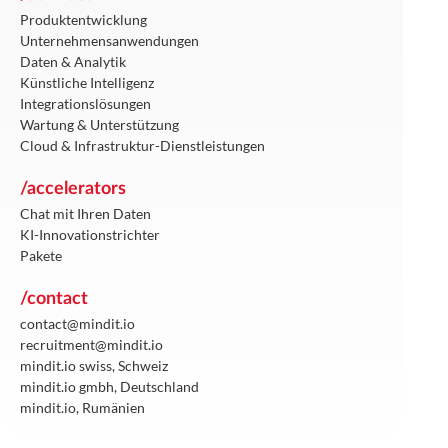
Produktentwicklung
Unternehmensanwendungen
Daten & Analytik
Künstliche Intelligenz
Integrationslösungen
Wartung & Unterstützung
Cloud & Infrastruktur-Dienstleistungen
/accelerators
Chat mit Ihren Daten
KI-Innovationstrichter
Pakete
/contact
contact@mindit.io
recruitment@mindit.io
mindit.io swiss, Schweiz
mindit.io gmbh, Deutschland
mindit.io, Rumänien