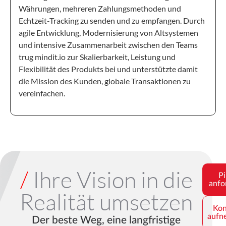
Währungen, mehreren Zahlungsmethoden und
Echtzeit-Tracking zu senden und zu empfangen. Durch
agile Entwicklung, Modernisierung von Altsystemen
und intensive Zusammenarbeit zwischen den Teams
trug mindit.io zur Skalierbarkeit, Leistung und
Flexibilität des Produkts bei und unterstützte damit
die Mission des Kunden, globale Transaktionen zu
vereinfachen.
/
Ihre Vision in die
Pi
anfo
Realität umsetzen
Kon
aufn
Der beste Weg, eine langfristige