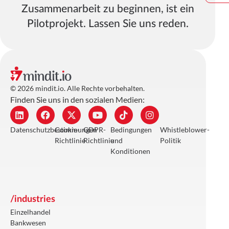
Zusammenarbeit zu beginnen, ist ein
Pilotprojekt. Lassen Sie uns reden.
© 2026 mindit.io. Alle Rechte vorbehalten.
Finden Sie uns in den sozialen Medien:
Datenschutzbestimmungen
Cookie-
GDPR-
Bedingungen
Whistleblower-
Richtlinie
Richtlinie
und
Politik
Konditionen
/industries
Einzelhandel
Bankwesen