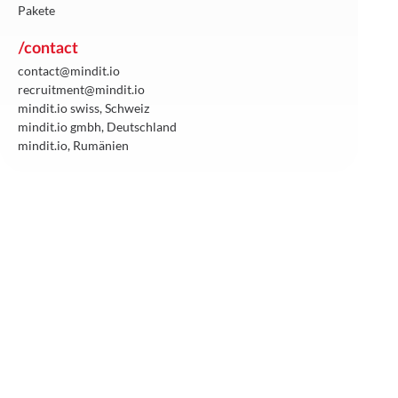
Pakete
/contact
contact@mindit.io
recruitment@mindit.io
mindit.io swiss, Schweiz
mindit.io gmbh, Deutschland
mindit.io, Rumänien