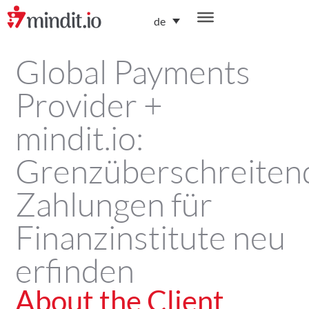
de
Global Payments
Provider +
mindit.io:
Grenzüberschreiten
Zahlungen für
Finanzinstitute neu
erfinden
About the Client