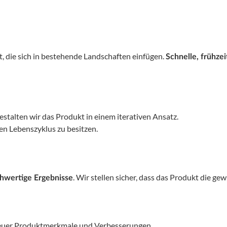
 die sich in bestehende Landschaften einfügen.
Schnelle, frühzei
stalten wir das Produkt in einem iterativen Ansatz.
n Lebenszyklus zu besitzen.
. Wir stellen sicher, dass das Produkt die ge
chwertige Ergebnisse
neuer Produktmerkmale und Verbesserungen.