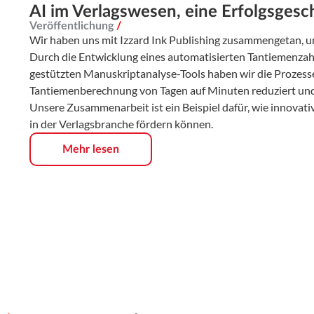
AI im Verlagswesen, eine Erfolgsgesc
Veröffentlichung
/
Wir haben uns mit Izzard Ink Publishing zusammengetan, um
Durch die Entwicklung eines automatisierten Tantiemenzah
gestützten Manuskriptanalyse-Tools haben wir die Prozesse d
Tantiemenberechnung von Tagen auf Minuten reduziert und d
Unsere Zusammenarbeit ist ein Beispiel dafür, wie innovat
in der Verlagsbranche fördern können.
Mehr lesen