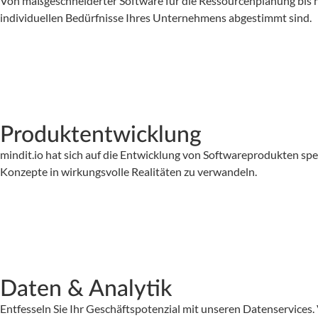
Von maßgeschneiderter Software für die Ressourcenplanung bis 
individuellen Bedürfnisse Ihres Unternehmens abgestimmt sind.
Produktentwicklung
mindit.io hat sich auf die Entwicklung von Softwareprodukten sp
Konzepte in wirkungsvolle Realitäten zu verwandeln.
Daten & Analytik
Entfesseln Sie Ihr Geschäftspotenzial mit unseren Datenservices. 