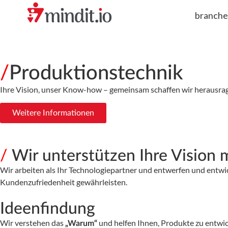
branch
/
Produktionstechnik
Ihre Vision, unser Know-how – gemeinsam schaffen wir herausra
Weitere Informationen
/
Wir unterstützen Ihre Vision 
Wir arbeiten als Ihr Technologiepartner und entwerfen und entwic
Kundenzufriedenheit gewährleisten.
Ideenfindung
Wir verstehen das
und helfen Ihnen, Produkte zu entwic
„Warum“