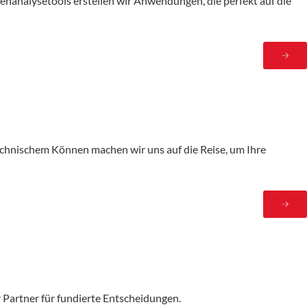
analysetools erstellen wir Anwendungen, die perfekt auf die
echnischem Können machen wir uns auf die Reise, um Ihre
r Partner für fundierte Entscheidungen.