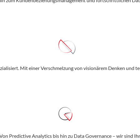
hin zum Kundenbeziehungsmanagement und fortschrittlichen Daten
ezialisiert. Mit einer Verschmelzung von visionärem Denken und t
Von Predictive Analytics bis hin zu Data Governance – wir sind Ih