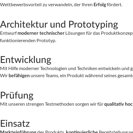
Wettbewerbsvorteil zu verwandeln, der Ihren
fördert.
Erfolg
Architektur und Prototyping
Entwurf
Lösungen für das Produktkonzept,
moderner technischer
funktionierenden Prototyp.
Entwicklung
Mit Hilfe moderner Technologien und Techniken entwickeln und ge
Wir
unsere Teams, ein Produkt während seines gesamte
befähigen
Prüfung
Mit unseren strengen Testmethoden sorgen wir für
qualitativ ho
Einsatz
des Produkts,
Bereitstellung 
Markteinführung
kontinuierliche