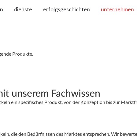
en
dienste
erfolgsgeschichten
unternehmen
gende Produkte.
mit unserem Fachwissen
keln ein spezifisches Produkt, von der Konzeption bis zur Marktf
keln, die den Bedürfnissen des Marktes entsprechen. Wir bewerte