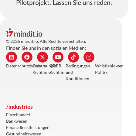
Pilotprojekt. Lassen Sie uns reden.
© 2026 mindit.io. Alle Rechte vorbehalten.
Finden Sie uns in den sozialen Medien:
Datenschutzbestimmungen
Cookie-
GDPR-
Bedingungen
Whistleblower-
Richtlinie
Richtlinie
und
Politik
Konditionen
/industries
Einzelhandel
Bankwesen
Finanzdienstleistungen
Gesundheitswesen