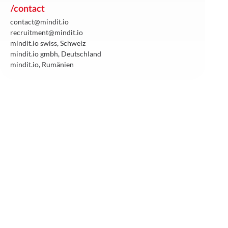
/contact
contact@mindit.io
recruitment@mindit.io
mindit.io swiss, Schweiz
mindit.io gmbh, Deutschland
mindit.io, Rumänien