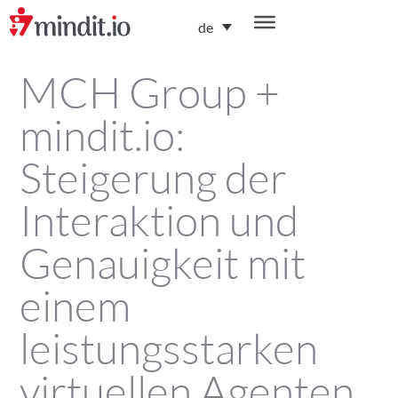
de
MCH Group +
mindit.io:
Steigerung der
Interaktion und
Genauigkeit mit
einem
leistungsstarken
virtuellen Agenten