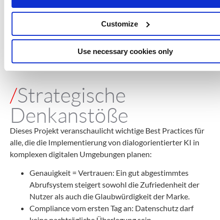
personenbezogene Daten verarbeitet und
anonymisiert werden
Customize
Integrationsanleitungen: Beispiele für die Einrichtung
mit einem Snippet und die Anpassung der
Use necessary cookies only
Benutzeroberfläche
/
Strategische
Denkanstöße
Dieses Projekt veranschaulicht wichtige Best Practices für
alle, die die Implementierung von dialogorientierter KI in
komplexen digitalen Umgebungen planen:
Genauigkeit = Vertrauen: Ein gut abgestimmtes
Abrufsystem steigert sowohl die Zufriedenheit der
Nutzer als auch die Glaubwürdigkeit der Marke.
Compliance vom ersten Tag an: Datenschutz darf
keine nachträgliche Überlegung sein.