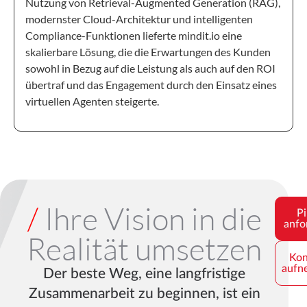
Nutzung von Retrieval-Augmented Generation (RAG),
modernster Cloud-Architektur und intelligenten
Compliance-Funktionen lieferte mindit.io eine
skalierbare Lösung, die die Erwartungen des Kunden
sowohl in Bezug auf die Leistung als auch auf den ROI
übertraf und das Engagement durch den Einsatz eines
virtuellen Agenten steigerte.
/
Ihre Vision in die
Pi
anfo
Realität umsetzen
Kon
aufn
Der beste Weg, eine langfristige
Zusammenarbeit zu beginnen, ist ein