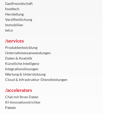
Gastfreundschaft
foodtech
Herstellung
Veröffentlichung
Immobilien
telco
/services
Produktentwicklung
Unternehmensanwendungen
Daten & Analytik
Künstliche Intelligenz
Integrationslösungen
Wartung & Unterstützung
Cloud & Infrastruktur-Dienstleistungen
/accelerators
Chat mit Ihren Daten
KI-Innovationstrichter
Pakete