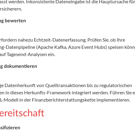
sst werden. Inkonsistente Dateneingabe ist die Hauptursache fü
sicherern.
ung bewerten
fordern nahezu Echtzeit-Datenerfassung. Prüfen Sie, ob Ihre
g-Datenpipeline (Apache Kafka, Azure Event Hubs) speisen könn
uf Tagesend-Analysen ein.
ng dokumentieren
ige Datenherkunft von Quelltransaktionen bis zu regulatorischen
en in dieses Herkunfts-Framework integriert werden. Führen Sie e
L-Modell in der Finanzberichterstattungskette implementieren.
reitschaft
ifizieren