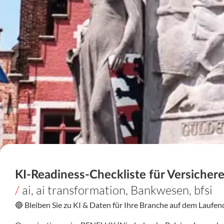
KI-Readiness-Checkliste für Versiche
/
ai
,
ai transformation
,
Bankwesen
,
bfsi
🔵 Bleiben Sie zu KI & Daten für Ihre Branche auf dem Laufe